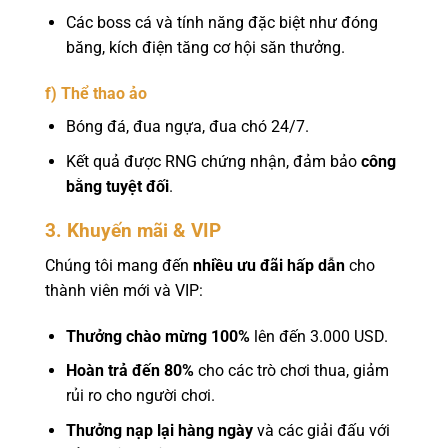
Các boss cá và tính năng đặc biệt như đóng
băng, kích điện tăng cơ hội săn thưởng.
f) Thể thao ảo
Bóng đá, đua ngựa, đua chó 24/7.
Kết quả được RNG chứng nhận, đảm bảo
công
bằng tuyệt đối
.
3. Khuyến mãi & VIP
Chúng tôi mang đến
nhiều ưu đãi hấp dẫn
cho
thành viên mới và VIP:
Thưởng chào mừng 100%
lên đến 3.000 USD.
Hoàn trả đến 80%
cho các trò chơi thua, giảm
rủi ro cho người chơi.
Thưởng nạp lại hàng ngày
và các giải đấu với