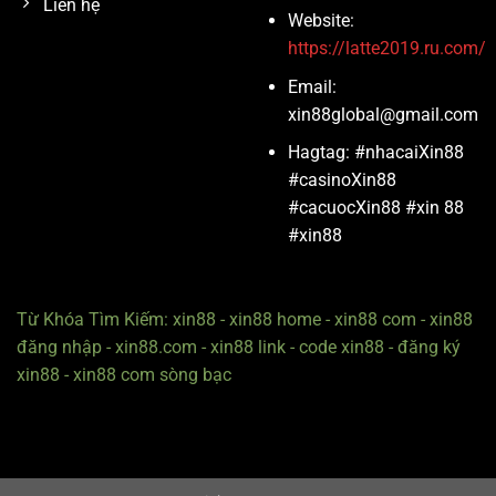
Liên hệ
Website:
https://latte2019.ru.com/
Email:
xin88global@gmail.com
Hagtag: #nhacaiXin88
#casinoXin88
#cacuocXin88 #xin 88
#xin88
Từ Khóa Tìm Kiếm: xin88 - xin88 home - xin88 com - xin88
đăng nhập - xin88.com - xin88 link - code xin88 - đăng ký
xin88 - xin88 com sòng bạc