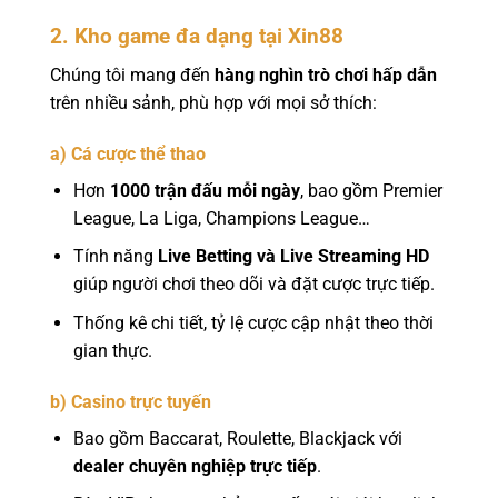
2. Kho game đa dạng tại Xin88
Chúng tôi mang đến
hàng nghìn trò chơi hấp dẫn
trên nhiều sảnh, phù hợp với mọi sở thích:
a) Cá cược thể thao
Hơn
1000 trận đấu mỗi ngày
, bao gồm Premier
League, La Liga, Champions League…
Tính năng
Live Betting và Live Streaming HD
giúp người chơi theo dõi và đặt cược trực tiếp.
Thống kê chi tiết, tỷ lệ cược cập nhật theo thời
gian thực.
b) Casino trực tuyến
Bao gồm Baccarat, Roulette, Blackjack với
dealer chuyên nghiệp trực tiếp
.