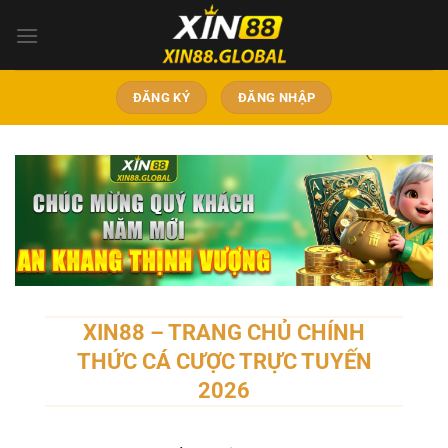
Bỏ
qua
nội
dung
ĐĂNG KÝ
ĐĂNG NHẬP
XIN88 – TRANG CHỦ CHÍNH
THỨC CÁ CƯỢC TRỰC TUYẾN
2026