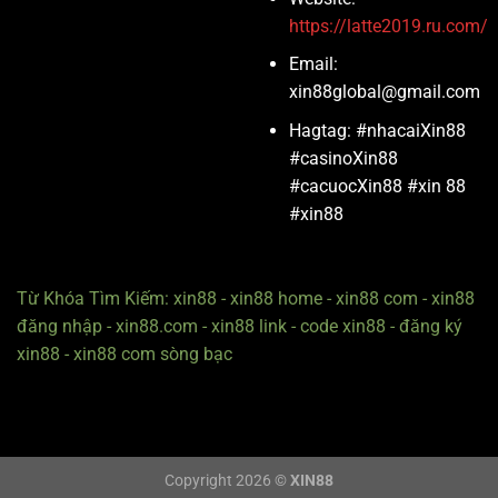
https://latte2019.ru.com/
Email:
xin88global@gmail.com
Hagtag: #nhacaiXin88
#casinoXin88
#cacuocXin88 #xin 88
#xin88
Từ Khóa Tìm Kiếm: xin88 - xin88 home - xin88 com - xin88
đăng nhập - xin88.com - xin88 link - code xin88 - đăng ký
xin88 - xin88 com sòng bạc
Copyright 2026 ©
XIN88