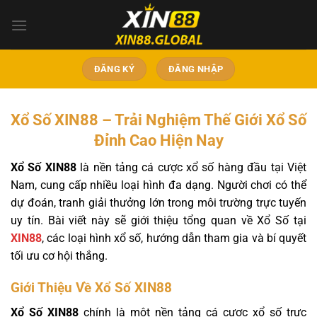
Bỏ
qua
nội
dung
ĐĂNG KÝ
ĐĂNG NHẬP
Xổ Số XIN88 – Trải Nghiệm Thế Giới Xổ Số
Đỉnh Cao Hiện Nay
Xổ Số XIN88
là nền tảng cá cược xổ số hàng đầu tại Việt
Nam, cung cấp nhiều loại hình đa dạng. Người chơi có thể
dự đoán, tranh giải thưởng lớn trong môi trường trực tuyến
uy tín. Bài viết này sẽ giới thiệu tổng quan về Xổ Số tại
XIN88
, các loại hình xổ số, hướng dẫn tham gia và bí quyết
tối ưu cơ hội thắng.
Giới Thiệu Về Xổ Số XIN88
Xổ Số XIN88
chính là một nền tảng cá cược xổ số trực