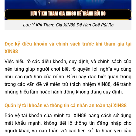
Lưu Ý Khi Tham Gia XIN88 Để Hạn Chế Rủi Ro
Đọc kỹ điều khoản và chính sách trước khi tham gia tại
XIN88
Việc hiểu rõ các điều khoản, quy định, và chính sách của
nền tảng giúp người chơi biết rõ quyền lợi, nghĩa vụ cũng
như các giới hạn của mình. Điều này đặc biệt quan trọng
trong các vấn đề về miễn trừ trách nhiệm XIN88, để tránh
những hiểu lầm hoặc hành động không đúng quy định.
Quản lý tài khoản và thông tin cá nhân an toàn tại XIN88
Bảo vệ tài khoản của mình tại XIN88 bằng cách sử dụng
mật khẩu mạnh, không tiết lộ thông tin đăng nhập cho
người khác, và cẩn thận với các liên kết lạ hoặc yêu cầu