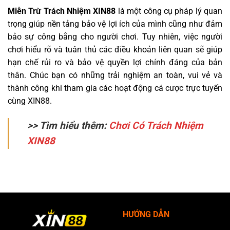
Miễn Trừ Trách Nhiệm XIN88
là một công cụ pháp lý quan
trọng giúp nền tảng bảo vệ lợi ích của mình cũng như đảm
bảo sự công bằng cho người chơi. Tuy nhiên, việc người
chơi hiểu rõ và tuân thủ các điều khoản liên quan sẽ giúp
hạn chế rủi ro và bảo vệ quyền lợi chính đáng của bản
thân. Chúc bạn có những trải nghiệm an toàn, vui vẻ và
thành công khi tham gia các hoạt động cá cược trực tuyến
cùng XIN88.
>> Tìm hiểu thêm:
Chơi Có Trách Nhiệm
XIN88
HƯỚNG DẪN