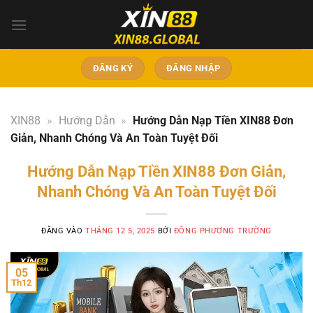
Bỏ
qua
nội
dung
ĐĂNG KÝ
ĐĂNG NHẬP
XIN88
»
Hướng Dẫn
»
Hướng Dẫn Nạp Tiền XIN88 Đơn
Giản, Nhanh Chóng Và An Toàn Tuyệt Đối
Hướng Dẫn Nạp Tiền XIN88 Đơn Giản,
Nhanh Chóng Và An Toàn Tuyệt Đối
ĐĂNG VÀO
THÁNG 12 5, 2025
BỞI
ĐÔNG PHƯƠNG TRƯỜNG
05
Th12