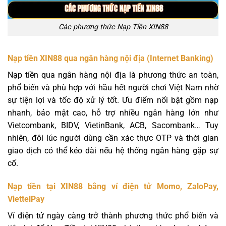
Các phương thức Nạp Tiền XIN88
Nạp tiền XIN88 qua ngân hàng nội địa (Internet Banking)
Nạp tiền qua ngân hàng nội địa là phương thức an toàn,
phổ biến và phù hợp với hầu hết người chơi Việt Nam nhờ
sự tiện lợi và tốc độ xử lý tốt. Ưu điểm nổi bật gồm nạp
nhanh, bảo mật cao, hỗ trợ nhiều ngân hàng lớn như
Vietcombank, BIDV, VietinBank, ACB, Sacombank… Tuy
nhiên, đôi lúc người dùng cần xác thực OTP và thời gian
giao dịch có thể kéo dài nếu hệ thống ngân hàng gặp sự
cố.
Nạp tiền tại XIN88 bằng ví điện tử Momo, ZaloPay,
ViettelPay
Ví điện tử ngày càng trở thành phương thức phổ biến và