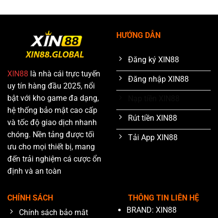
XIN88
Và
Đơn
Nhanh
Giản,
Chóng
Nhanh
HƯỚNG DẪN
Chóng
Và
An
Đăng ký XIN88
Toàn
Tuyệt
XIN88
là nhà cái trực tuyến
Đăng nhập XIN88
Đối
uy tín hàng đầu 2025, nổi
bật với kho game đa dạng,
Nạp tiền XIN88
hệ thống bảo mật cao cấp
Rút tiền XIN88
và tốc độ giao dịch nhanh
chóng. Nền tảng được tối
Tải App XIN88
ưu cho mọi thiết bị, mang
đến trải nghiệm cá cược ổn
định và an toàn
CHÍNH SÁCH
THÔNG TIN LIÊN HỆ
BRAND: XIN88
Chính sách bảo mât