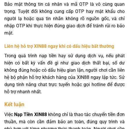
Bảo mật thông tin cá nhân và mã OTP là vô cùng quan
trọng. Tuyệt đối không cung cấp OTP hay mật khẩu cho
người lạ hoặc qua tin nhắn không rõ nguồn gốc, và chỉ
nhập OTP khi thực hiện đúng giao dịch để tránh rủi ro bảo
mật.
Liên hệ hỗ trợ XIN88 ngay khi có dấu hiệu bất thường
Trong quá trình nạp tiền hay sử dụng dịch vụ, nếu phát
hiện có bất kỳ vấn đề gì như giao dịch thất bại, số dư
không đúng hoặc có dấu hiệu gian lận, người chơi cần liên
hệ bộ phận hỗ trợ khách hàng của XIN88 ngay lập tức. Sử
dụng tính năng chat trực tuyến hoặc gọi hotline để được
hỗ trợ nhanh nhất.
Kết luận
Việc
Nạp Tiền XIN88
không chỉ là thao tác chuyển tiền đơn
thuần, mà còn cần đảm bảo an toàn, đúng quy trình và
phù hợp với từng phương thức thanh toán. Người chơi cần