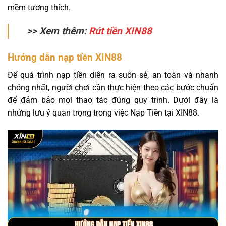
mềm tương thích.
>> Xem thêm:
Rút tiền XIN88
Hướng dẫn nạp tiền XIN88
Để quá trình nạp tiền diễn ra suôn sẻ, an toàn và nhanh
chóng nhất, người chơi cần thực hiện theo các bước chuẩn
để đảm bảo mọi thao tác đúng quy trình. Dưới đây là
những lưu ý quan trọng trong việc Nạp Tiền tại XIN88.