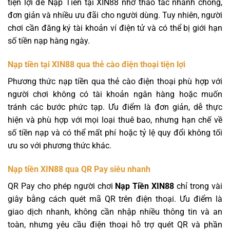
tiện lợi để Nạp Tiền tại XIN88 nhờ thao tác nhanh chóng,
đơn giản và nhiều ưu đãi cho người dùng. Tuy nhiên, người
chơi cần đăng ký tài khoản ví điện tử và có thể bị giới hạn
số tiền nạp hàng ngày.
Nạp tiền tại XIN88 qua thẻ cào điện thoại tiện lợi
Phương thức nạp tiền qua thẻ cào điện thoại phù hợp với
người chơi không có tài khoản ngân hàng hoặc muốn
tránh các bước phức tạp. Ưu điểm là đơn giản, dễ thực
hiện và phù hợp với mọi loại thuê bao, nhưng hạn chế về
số tiền nạp và có thể mất phí hoặc tỷ lệ quy đổi không tối
ưu so với phương thức khác.
Nạp tiền XIN88 qua QR Pay siêu nhanh
QR Pay cho phép người chơi
Nạp Tiền XIN88
chỉ trong vài
giây bằng cách quét mã QR trên điện thoại. Ưu điểm là
giao dịch nhanh, không cần nhập nhiều thông tin và an
toàn, nhưng yêu cầu điện thoại hỗ trợ quét QR và phần